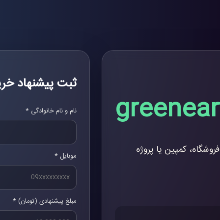
ثبت پیشنهاد خری
greeneart
نام و نام خانوادگی *
فروشگاه، کمپین یا پروژه
موبایل *
مبلغ پیشنهادی (تومان) *