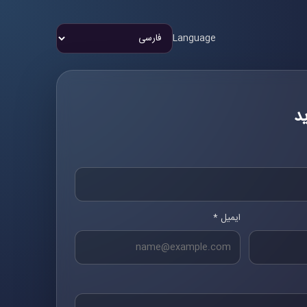
Language
د
ایمیل *